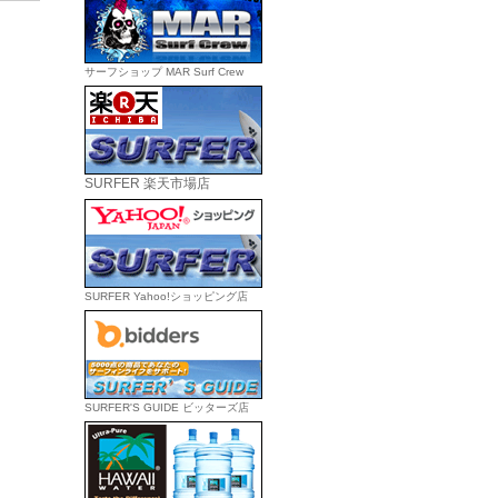
サーフショップ MAR Surf Crew
SURFER 楽天市場店
SURFER Yahoo!ショッピング店
SURFER'S GUIDE ビッターズ店