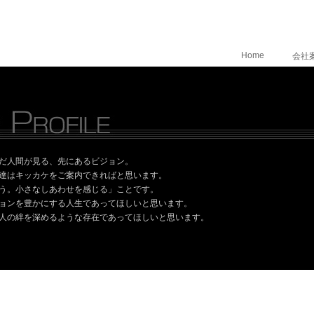
Home
会社
だ人間が見る、先にあるビジョン。
達はキッカケをご案内できればと思います。
う。小さなしあわせを感じる」ことです。
ョンを豊かにする人生であってほしいと思います。
人の絆を深めるような存在であってほしいと思います。